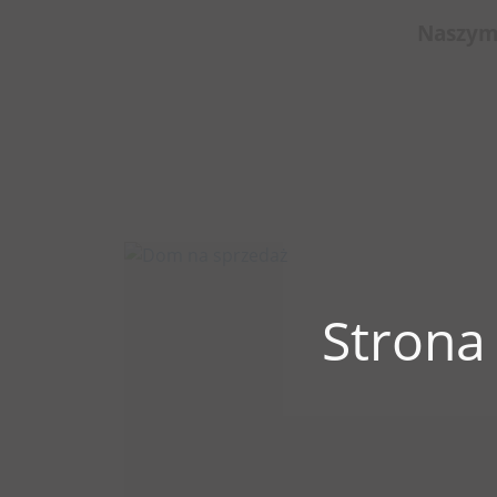
Naszym 
Strona