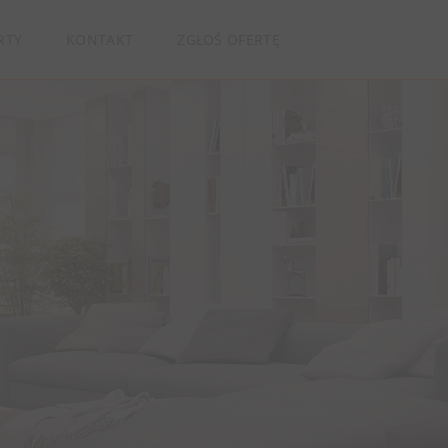
RTY
KONTAKT
ZGŁOŚ OFERTĘ