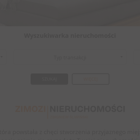
Wyszukiwarka nieruchomości
Typ transakcji
WIĘCEJ
która powstała z chęci stworzenia przyjaznego miej